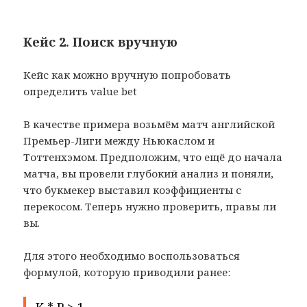
Кейс 2. Поиск вручную
Кейс как можно вручную попробовать
определить value bet
В качестве примера возьмём матч английской
Премьер-Лиги между Ньюкаслом и
Тоттенхэмом. Предположим, что ещё до начала
матча, вы провели глубокий анализ и поняли,
что букмекер выставил коэффициенты с
перекосом. Теперь нужно проверить, правы ли
вы.
Для этого необходимо воспользоваться
формулой, которую приводили ранее: