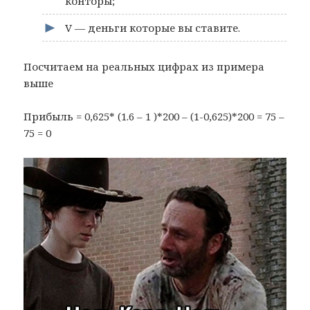
конторы;
V — деньги которые вы ставите.
Посчитаем на реальных цифрах из примера
выше
Прибыль = 0,625* (1.6 – 1 )*200 – (1-0,625)*200 = 75 –
75 = 0