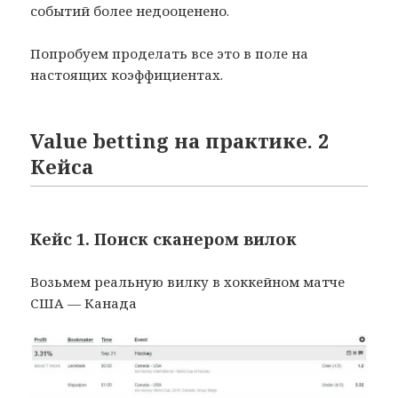
событий более недооценено.
Попробуем проделать все это в поле на
настоящих коэффициентах.
Value betting на практике. 2
Кейса
Кейс 1. Поиск сканером вилок
Возьмем реальную вилку в хоккейном матче
США — Канада