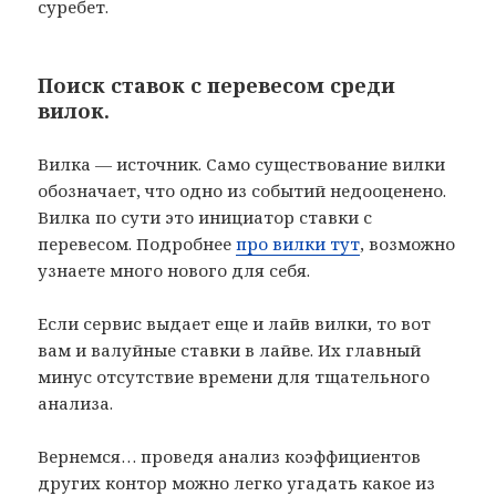
суребет.
Поиск ставок с перевесом среди
вилок.
Вилка — источник. Само существование вилки
обозначает, что одно из событий недооценено.
Вилка по сути это инициатор ставки с
перевесом. Подробнее
про вилки тут
, возможно
узнаете много нового для себя.
Если сервис выдает еще и лайв вилки, то вот
вам и валуйные ставки в лайве. Их главный
минус отсутствие времени для тщательного
анализа.
Вернемся… проведя анализ коэффициентов
других контор можно легко угадать какое из