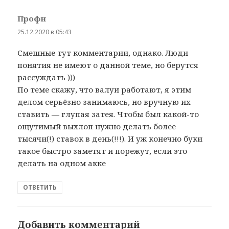
Профи
:
25.12.2020 в 05:43
Смешные тут комментарии, однако. Люди
понятия не имеют о данной теме, но берутся
рассуждать )))
По теме скажу, что валуи работают, я этим
делом серьёзно занимаюсь, но вручную их
ставить — глупая затея. Чтобы был какой-то
ощутимый выхлоп нужно делать более
тысячи(!) ставок в день(!!!). И уж конечно буки
такое быстро заметят и порежут, если это
делать на одном акке
ОТВЕТИТЬ
Добавить комментарий