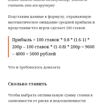
считать это все вручную)
Подставим данные в формулу, отражающую
математическое ожидание средней прибыли и
представим что игрок сделает 100 ставок
Прибыль = 100 ставок * 0.8 * (1.6-1) *
200р – 100 ставок * (1-0.8) * 200р = 9600
– 4000 = 5600 рублей
Что и требовалось доказать
Сколько ставить
Чтобы выбрать оптимальную сумму ставки в
зависимости от риска и недооцененности