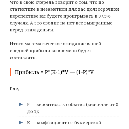
Что в свою очередь говорит о том, что по
статистике в незаметной для вас долгосрочной
перспективе вы будете проигрывать в 37,5%
случаях. А это сводит на нет все выигранные
перед этим деньги.
Итого математическое ожидание вашей
средней прибыли во времени будет
составлять:
Прибыль = P*(K-1)*V — (1-P)*V
Где,
P — вероятность события (значение от 0
до 1);
K — коэффициент от букмерской