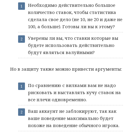
Необходимо действительно большое
количество ставок, чтобы статистика
сделала свое дело (не 10, не 20 и даже не
100, а больше). Готовы ли вы к этому?
Уверены ли вы, что ставки которые вы
будете использовать действительно
будут являться валуйными?
Но в защиту также можно привести аргументы:
По сравнению с вилками вам не надо
рисковать и выставлять кучу ставок на
все плечи одновременно.
Ваш аккаунт не заблокируют, так как
ваше поведение максимально будет
похоже на поведение обычного игрока.