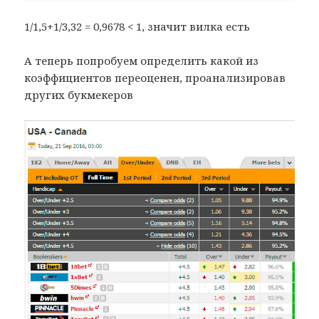
1/1,5+1/3,32 = 0,9678 < 1, значит вилка есть
А теперь попробуем определить какой из
коэффициентов переоценен, проанализировав
других букмекеров