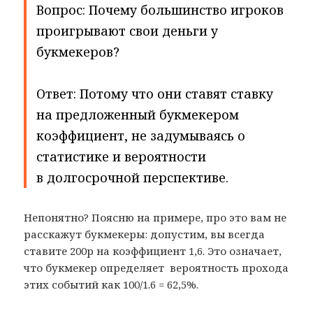
Вопрос:
Почему большинство игроков
проигрывают свои деньги у
букмекеров?
Ответ:
Потому что они ставят ставку
на предложенный букмекером
коэффициент, не задумываясь о
статистике и вероятности
в долгосрочной перспективе.
Непонятно? Поясню на примере, про это вам не
расскажут букмекеры: допустим, вы всегда
ставите 200р на коэффициент 1,6. Это означает,
что букмекер определяет вероятность прохода
этих событий как 100/1.6 = 62,5%.