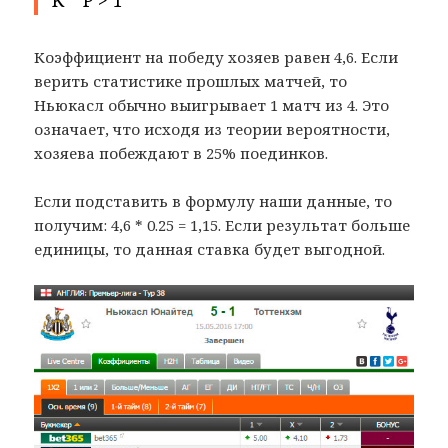
K * P > 1
Коэффициент на победу хозяев равен 4,6. Если
верить статистике прошлых матчей, то
Ньюкасл обычно выигрывает 1 матч из 4. Это
означает, что исходя из теории вероятности,
хозяева побеждают в 25% поединков.
Если подставить в формулу наши данные, то
получим: 4,6 * 0.25 = 1,15. Если результат больше
единицы, то данная ставка будет выгодной.