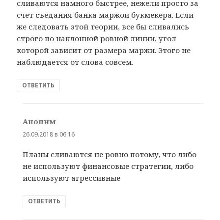
сливаются намного быстрее, нежели просто за
счет съедания банка маржой букмекера. Если
же следовать этой теории, все бы сливались
строго по наклонной ровной линии, угол
которой зависит от размера маржи. Этого не
наблюдается от слова совсем.
ОТВЕТИТЬ
Аноним
:
26.09.2018 в 06:16
Планы сливаются не ровно потому, что либо
не используют финансовые стратегии, либо
используют агрессивные
ОТВЕТИТЬ