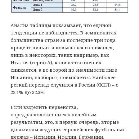
Анализ таблицы показывает, что единой
тенденции не наблюдается. В чемпионатах
большинства стран за последние три года
процент ничьих и повышался и снижался,
лишь в некоторых, таких например, как
Италия (серии А), количество ничьих
снижается, а во второй по значимости лиге
Испании, наоборот, повышается. Наиболее
резкий перепад случился в России (ФНЛ) – с
22.1% до 32.3%.
Если выделить первенства,
«предрасположенные» к ничейным
результатам, это, в первую очередь, вторые
дивизионы ведущих европейских футбольных
держав – Испании, Италии, Германии,