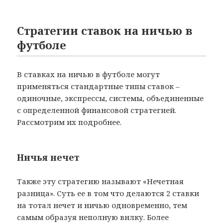
Стратегии ставок на ничью в
футболе
В ставках на ничью в футболе могут
применяться стандартные типы ставок –
одиночные, экспрессы, системы, объединенные
с определенной финансовой стратегией.
Рассмотрим их подробнее.
Ничья нечет
Также эту стратегию называют «Нечетная
разница». Суть ее в том что делаются 2 ставки
на тотал нечет и ничью одновременно, тем
самым образуя неполную вилку. Более