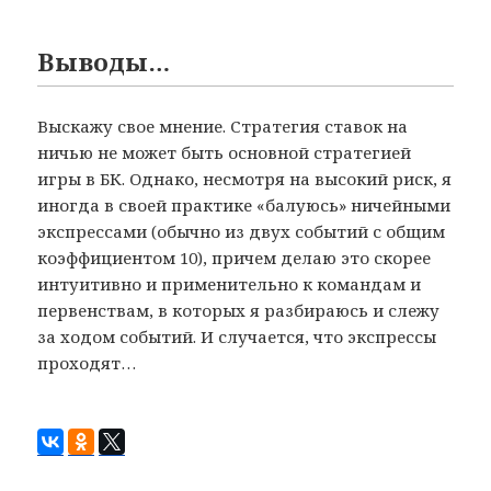
Выводы…
Выскажу свое мнение. Стратегия ставок на
ничью не может быть основной стратегией
игры в БК. Однако, несмотря на высокий риск, я
иногда в своей практике «балуюсь» ничейными
экспрессами (обычно из двух событий с общим
коэффициентом 10), причем делаю это скорее
интуитивно и применительно к командам и
первенствам, в которых я разбираюсь и слежу
за ходом событий. И случается, что экспрессы
проходят…