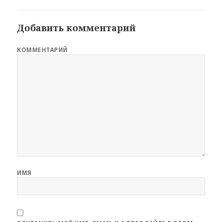
Добавить комментарий
КОММЕНТАРИЙ
ИМЯ