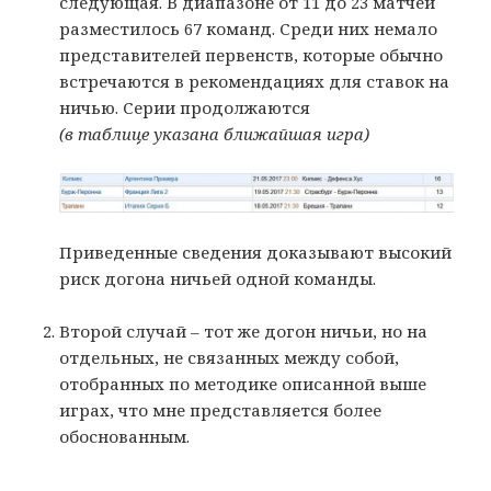
следующая. В диапазоне от 11 до 23 матчей
разместилось 67 команд. Среди них немало
представителей первенств, которые обычно
встречаются в рекомендациях для ставок на
ничью. Серии продолжаются
(в таблице указана ближайшая игра)
Приведенные сведения доказывают высокий
риск догона ничьей одной команды.
Второй случай – тот же догон ничьи, но на
отдельных, не связанных между собой,
отобранных по методике описанной выше
играх, что мне представляется более
обоснованным.