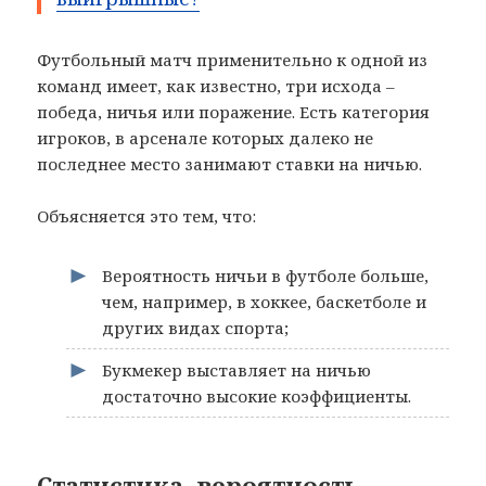
Футбольный матч применительно к одной из
команд имеет, как известно, три исхода –
победа, ничья или поражение. Есть категория
игроков, в арсенале которых далеко не
последнее место занимают ставки на ничью.
Объясняется это тем, что:
Вероятность ничьи в футболе больше,
чем, например, в хоккее, баскетболе и
других видах спорта;
Букмекер выставляет на ничью
достаточно высокие коэффициенты.
Статистика, вероятность