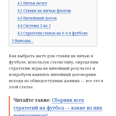
4.1
Ничья нечет
4.2
Ставки на ничью флэтом
4.3
Ничейный догон
4.4
Система 2 из 5
4.5
Стратегия ставок на 0-0 в футболе
5
Выводы…
Как выбрать матч для ставки на ничью в
футболе, используя статистику, определим
стратегию игры на ничейный результат и
попробуем выявить ничейный договорняк
исходя из общедоступных данных — все это в
этой статье.
Читайте также:
Сборник всех
стратегий на футбол — какие из них
выигрышные?