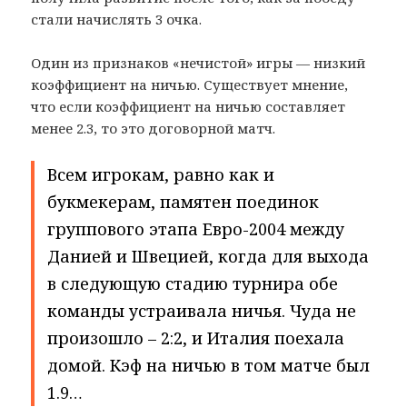
стали начислять 3 очка.
Один из признаков «нечистой» игры — низкий
коэффициент на ничью. Существует мнение,
что если коэффициент на ничью составляет
менее 2.3, то это договорной матч.
Всем игрокам, равно как и
букмекерам, памятен поединок
группового этапа Евро-2004 между
Данией и Швецией, когда для выхода
в следующую стадию турнира обе
команды устраивала ничья. Чуда не
произошло – 2:2, и Италия поехала
домой. Кэф на ничью в том матче был
1.9…