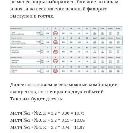
не менее, пары выбирались, близкие по силам,
и почти во всех матчах неявный фаворит
выступал в гостях.
Далее составляем всевозможные комбинации
экспрессов, состоящих из двух событий.
Таковых будет десять:
Матч №1 +№2. К = 3.2 * 3.36 = 10.75
Матч №1 +№3. К = 3.2 * 3.15 = 10.08
Матч №1 +№4. К = 3.2 * 3.74 = 11.97